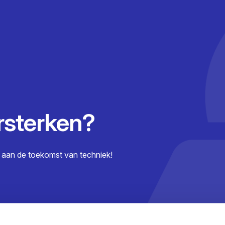
rsterken?
aan de toekomst van techniek!