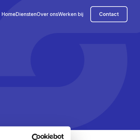
Contact
Home
Diensten
Over ons
Werken bij